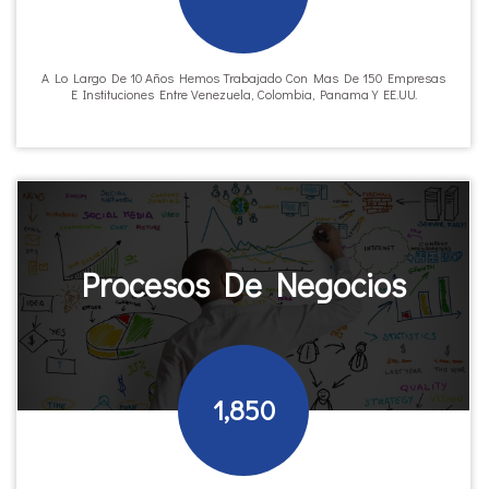
A Lo Largo De 10 Años Hemos Trabajado Con Mas De 150 Empresas
E Instituciones Entre Venezuela, Colombia, Panama Y EE.UU.
Procesos De Negocios
1,850