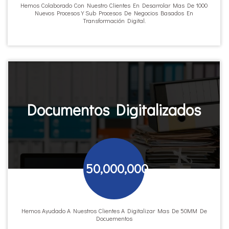
Hemos Colaborado Con Nuestro Clientes En Desarrolar Mas De 1000
Nuevos Procesos Y Sub Procesos De Negocios Basados En
Transformación Digital.
Documentos Digitalizados
50,000,000
Hemos Ayudado A Nuestros Clientes A Digitalizar Mas De 50MM De
Docuementos