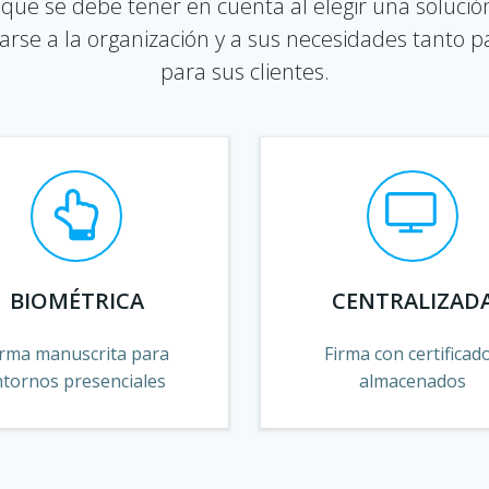
 que se debe tener en cuenta al elegir una solució
rse a la organización y a sus necesidades tanto
para sus clientes.
BIOMÉTRICA
CENTRALIZAD
irma manuscrita para
Firma con certificad
ntornos presenciales
almacenados