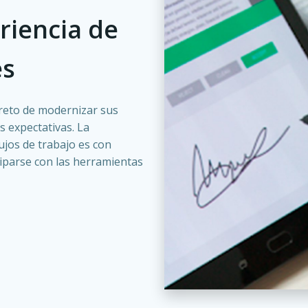
riencia de
es
reto de modernizar sus
s expectativas. La
lujos de trabajo es con
uiparse con las herramientas