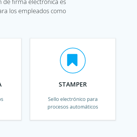
n de firma electrónica es
 para los empleados como
A
STAMPER
os
Sello electrónico para
procesos automáticos