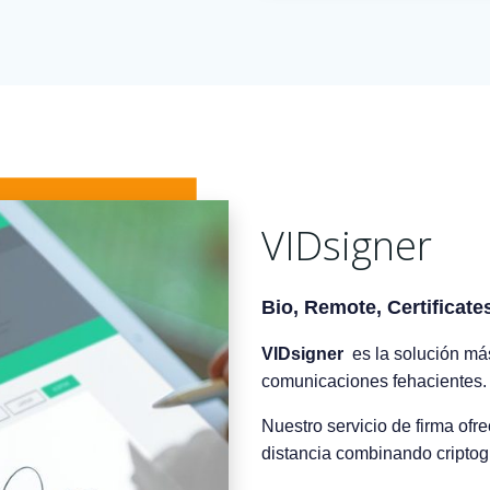
VIDsigner
Bio, Remote, Certificates
VIDsigner
es la solución más
comunicaciones fehacientes
Nuestro servicio de firma ofr
distancia combinando criptogr