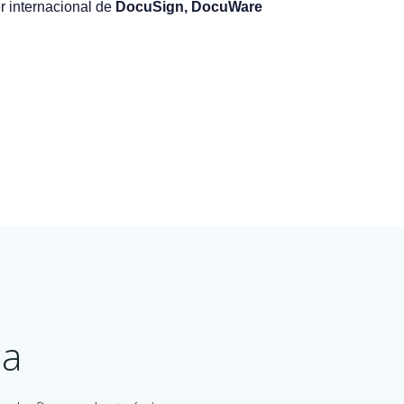
r internacional de
DocuSign, DocuWare
ca