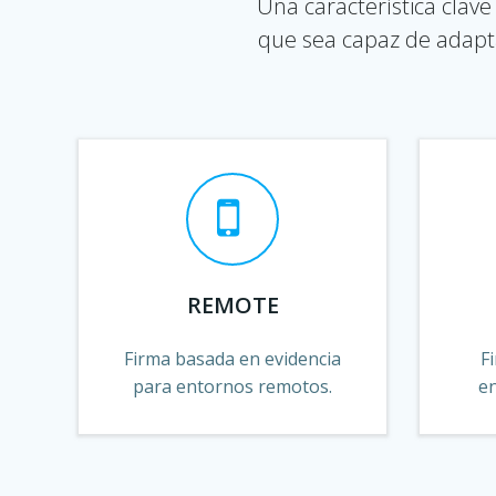
Una característica clave
que sea capaz de adapta
REMOTE
Firma basada en evidencia
F
para entornos remotos.
e