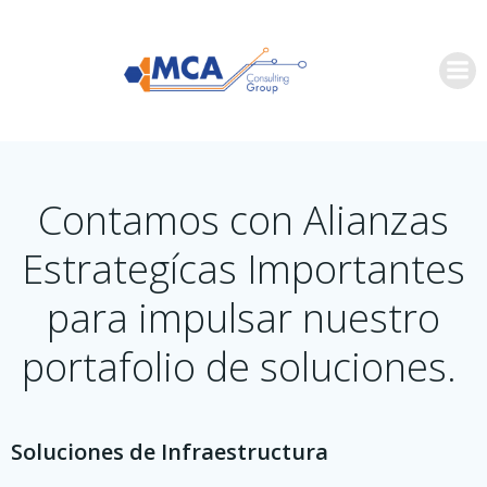
Saltar
al
contenido
Contamos con Alianzas
Estrategícas Importantes
para impulsar nuestro
portafolio de soluciones.
Soluciones de Infraestructura