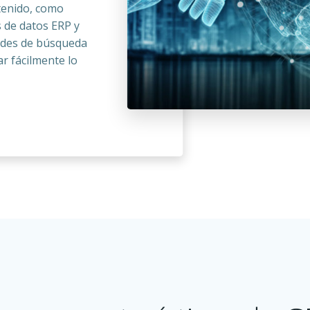
tenido, como
 de datos ERP y
dades de búsqueda
r fácilmente lo