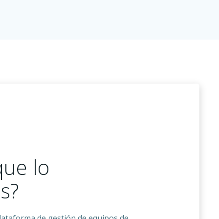
que lo
s?
ataforma de gestión de equipos de