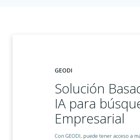
GEODI
Solución Basa
IA para búsqu
Empresarial
Con GEODI, puede tener acceso a m