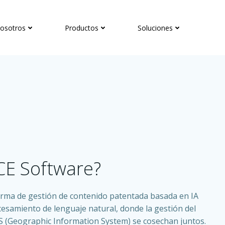
osotros
Productos
Soluciones
CE Software?
rma de gestión de contenido patentada basada en IA
procesamiento de lenguaje natural, donde la gestión del
S (Geographic Information System) se cosechan juntos.