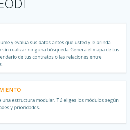
GEODI
me y evalúa sus datos antes que usted y le brinda
 sin realizar ninguna búsqueda. Genera el mapa de tus
alendario de tus contratos o las relaciones entre
s.
AMIENTO
 una estructura modular. Tú eliges los módulos según
ades y prioridades.