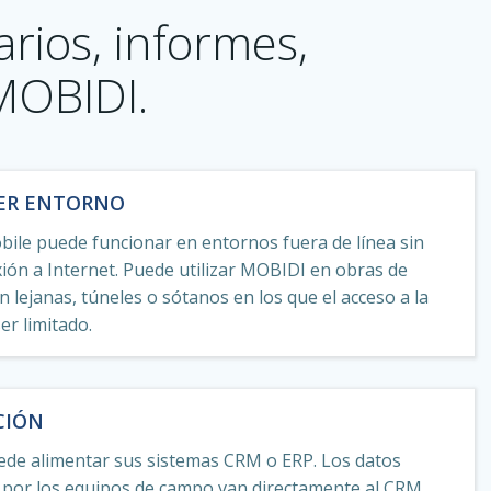
rios, informes,
MOBIDI.
ER ENTORNO
le puede funcionar en entornos fuera de línea sin
ión a Internet. Puede utilizar MOBIDI en obras de
n lejanas, túneles o sótanos en los que el acceso a la
er limitado.
CIÓN
de alimentar sus sistemas CRM o ERP. Los datos
 por los equipos de campo van directamente al CRM,