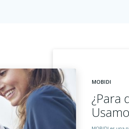
MOBIDI
¿Para 
Usamo
MOBIDI es una pl