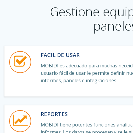
Gestione equip
panele
FACIL DE USAR
MOBIDI es adecuado para muchas neceida
usuario fácil de usar le permite definir 
informes, paneles e integraciones.
REPORTES
MOBIDI tiene potentes funciones analític
informes. Los datos se procesan y se le 