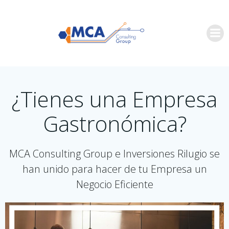
Saltar
al
contenido
¿Tienes una Empresa
Gastronómica?
MCA Consulting Group e Inversiones Rilugio se
han unido para hacer de tu Empresa un
Negocio Eficiente