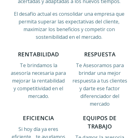
acertadas y adaptadas a los nuevos tiempos.
El desafío actual es consolidar una empresa que
permita superar las expectativas del cliente,
maximizar los beneficios y competir con
sostenibilidad en el mercado.
RENTABILIDAD
RESPUESTA
Te brindamos la
Te Asesoramos para
asesoría necesaria para
brindar una mejor
mejorar la rentabilidad
respuesta a tus clientes
y competitividad en el
y darte ese factor
mercado.
diferenciador del
mercado
EFICIENCIA
EQUIPOS DE
TRABAJO
Si hoy día ya eres
eficiente… te ayudamos
Te damos la asesoria