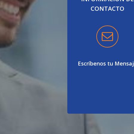
CONTACTO
Escríbenos tu Mensa