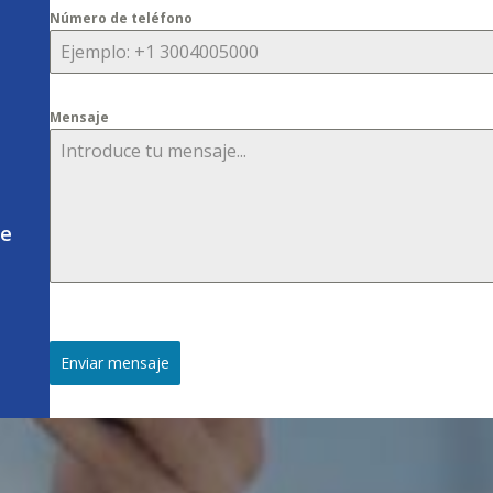
Número de teléfono
Mensaje
je
Enviar mensaje