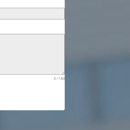
0 / 180