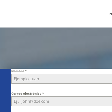
N
Nombre
*
Correo electrónico
*